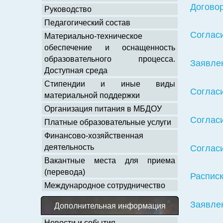
Договор
Руководство
Педагогический состав
Соглас
Материально-техническое
обеспечение и оснащенность
образовательного процесса.
Заявлен
Доступная среда
Стипендии и иные виды
Согласи
материальной поддержки
Организация питания в МБДОУ
Согласи
Платные образовательные услуги
Финансово-хозяйственная
деятельность
Согласи
Вакантные места для приема
(перевода)
Расписк
Международное сотрудничество
Заявлен
Дополнительная информация
Новости и события