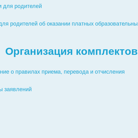
и для родителей
для родителей об оказании платных образовательны
Организация комплекто
ие о правилах приема, перевода и отчисления
ы заявлений