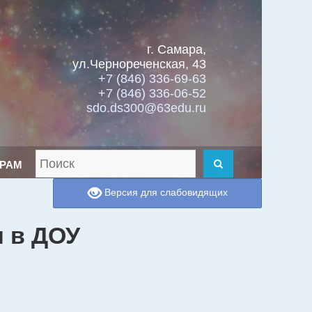
г. Самара,
ул.Чернореченская, 43
+7 (846) 336-69-63
+7 (846) 336-06-52
sdo.ds300@63edu.ru
Искать
Найти
ЕРАМ
Версия для слабовидящих
 в ДОУ