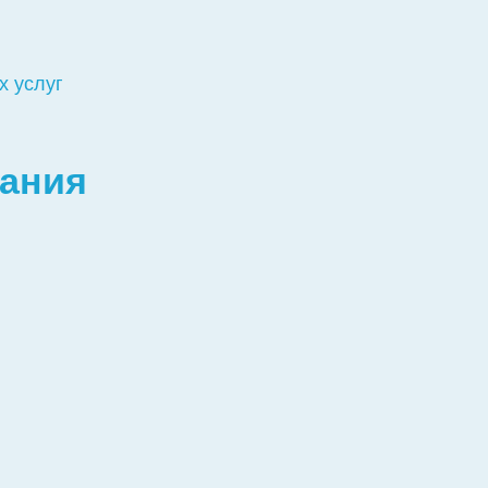
х услуг
вания