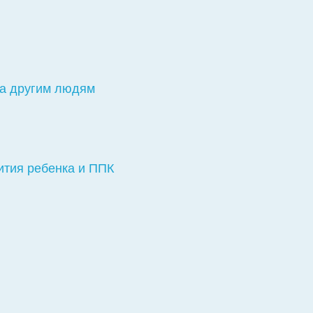
ка другим людям
ития ребенка и ППК